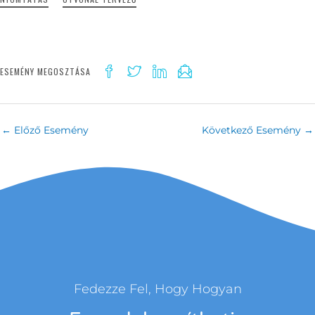
ESEMÉNY MEGOSZTÁSA
←
Előző Esemény
Következő Esemény
→
Fedezze Fel, Hogy Hogyan