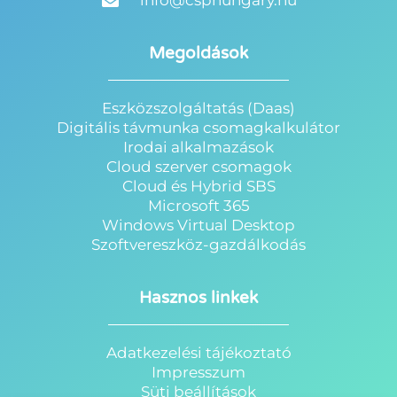
info@csphungary.hu
Megoldások
Eszközszolgáltatás (Daas)
Digitális távmunka csomagkalkulátor
Irodai alkalmazások
Cloud szerver csomagok
Cloud és Hybrid SBS
Microsoft 365
Windows Virtual Desktop
Szoftvereszköz-gazdálkodás
Hasznos linkek
Adatkezelési tájékoztató
Impresszum
Süti beállítások