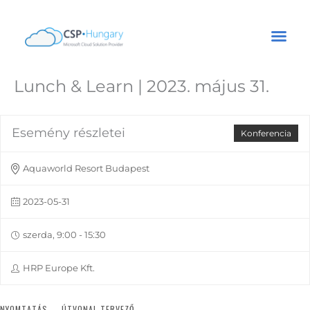
Lunch & Learn | 2023. május 31.
Esemény részletei
Konferencia
Aquaworld Resort Budapest
2023-05-31
szerda, 9:00 - 15:30
HRP Europe Kft.
NYOMTATÁS
ÚTVONAL TERVEZŐ