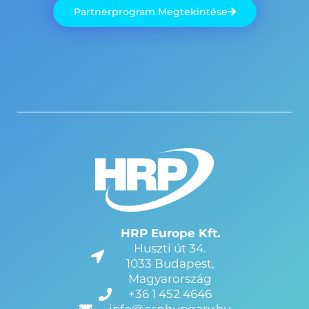
Partnerprogram Megtekintése
HRP Europe Kft.
Huszti út 34.
1033 Budapest,
Magyarország
+36 1 452 4646