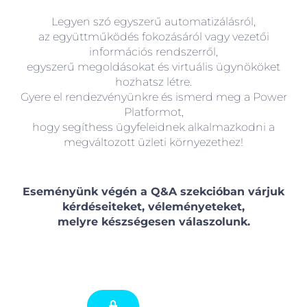
Legyen szó egyszerű automatizálásról,
az együttműködés fokozásáról vagy vezetői
információs rendszerről,
egyszerű megoldásokat és virtuális ügynököket
hozhatsz létre.
Gyere el rendezvényünkre és ismerd meg a Power
Platformot,
hogy segíthess ügyfeleidnek alkalmazkodni a
megváltozott üzleti környezethez!
Eseményünk végén a Q&A szekcióban várjuk
kérdéseiteket, véleményeteket,
melyre készségesen válaszolunk.