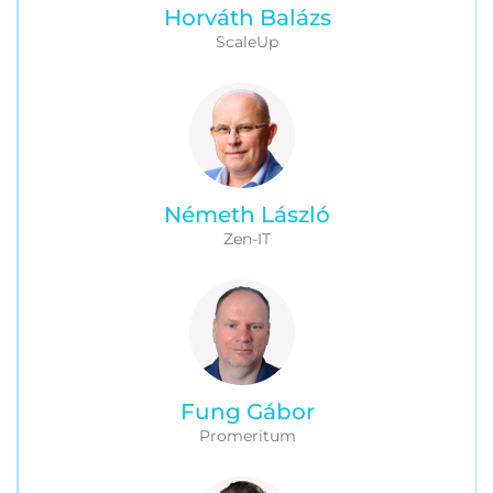
Horváth Balázs
ScaleUp
Németh László
Zen-IT
Fung Gábor
Promeritum