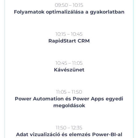
09:50 – 10:15
Folyamatok optimalizálása a gyakorlatban
10:15 – 10:45
RapidStart CRM
10:45 – 11:05
Kávészünet
11:05 – 11:50
Power Automation és Power Apps egyedi
megoldások
11:50 – 12:35
Adat vizualizáció és elemzés Power-BI-al