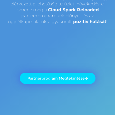
elérkezett a lehetőség az üzleti növekedésre.
Ismerje meg a
Cloud Spark Reloaded
partnerprogramunk előnyeit és az
ügyfélkapcsolatokra gyakorolt
pozitív hatását
!
Partnerprogram Megtekintése