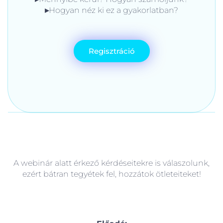
▸
Hogyan néz ki ez a gyakorlatban?
Regisztráció
A webinár alatt érkező kérdéseitekre is válaszolunk,
ezért bátran tegyétek fel, hozzátok ötleteiteket!