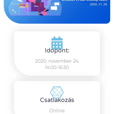
Időpont:
2020. november 24.
14:00-16:30
Csatlakozás
Online