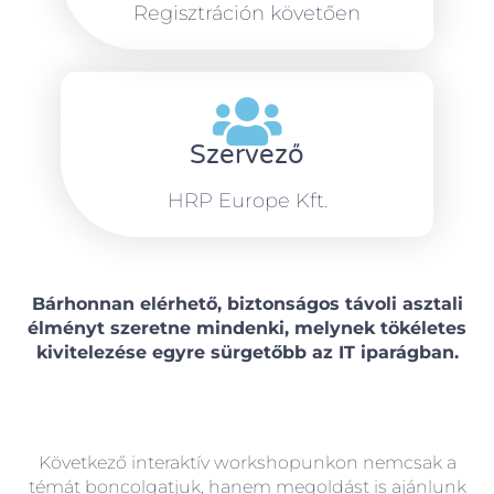
Regisztráción követően
Szervező
HRP Europe Kft.
Bárhonnan elérhető, biztonságos távoli asztali
élményt szeretne mindenki, melynek tökéletes
kivitelezése egyre sürgetőbb az IT iparágban.
Következő interaktív workshopunkon nemcsak a
témát boncolgatjuk, hanem megoldást is ajánlunk