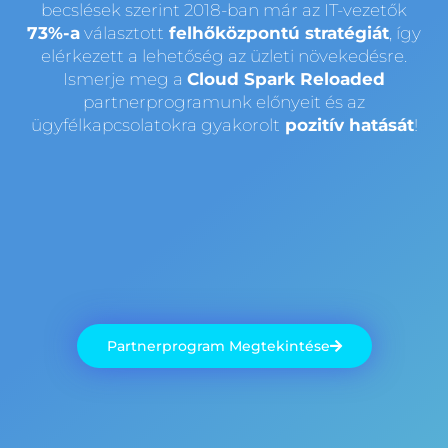
becslések szerint 2018-ban már az IT-vezetők
73%-a
választott
felhőközpontú stratégiát
, így
elérkezett a lehetőség az üzleti növekedésre.
Ismerje meg a
Cloud Spark Reloaded
partnerprogramunk előnyeit és az
ügyfélkapcsolatokra gyakorolt
pozitív hatását
!
Partnerprogram Megtekintése