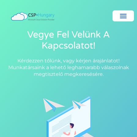
Vegye Fel Velünk A
Kapcsolatot!​
Kérdezzen tőlünk, vagy kérjen árajánlatot!
Munkatársaink a lehető leghamarabb válaszolnak
megtisztelő megkeresésére.