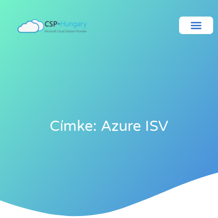
Címke: Azure ISV