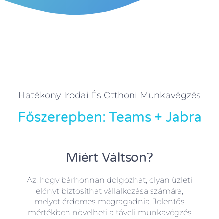
Hatékony Irodai És Otthoni Munkavégzés
Főszerepben: Teams + Jabra
Miért Váltson?
Az, hogy bárhonnan dolgozhat, olyan üzleti
előnyt biztosíthat vállalkozása számára,
melyet érdemes megragadnia. Jelentős
mértékben növelheti a távoli munkavégzés