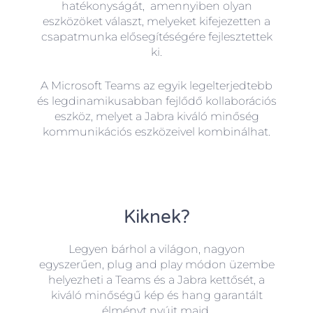
hatékonyságát, amennyiben olyan
eszközöket választ, melyeket kifejezetten a
csapatmunka elősegítéségére fejlesztettek
ki.
A Microsoft Teams az egyik legelterjedtebb
és legdinamikusabban fejlődő kollaborációs
eszköz, melyet a Jabra kiváló minőség
kommunikációs eszközeivel kombinálhat.
Kiknek?
Legyen bárhol a világon, nagyon
egyszerűen, plug and play módon üzembe
helyezheti a Teams és a Jabra kettősét, a
kiváló minőségű kép és hang garantált
élményt nyújt majd.