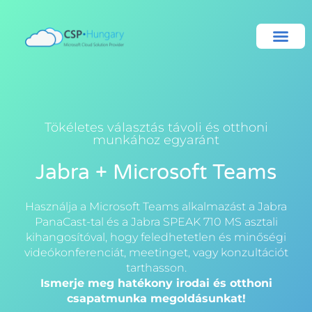
Tökéletes választás távoli és otthoni
munkához egyaránt
Jabra + Microsoft Teams
Használja a Microsoft Teams alkalmazást a Jabra
PanaCast-tal és a Jabra SPEAK 710 MS asztali
kihangosítóval, hogy feledhetetlen és minőségi
videókonferenciát, meetinget, vagy konzultációt
tarthasson.
Ismerje meg hatékony irodai és otthoni
csapatmunka megoldásunkat!