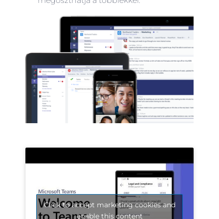
megoszthatja a többiekkel.
Click to accept marketing cookies and
enable this content