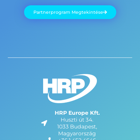
Partnerprogram Megtekintése
HRP Europe Kft.
Huszti út 34.
1033 Budapest,
Magyarország