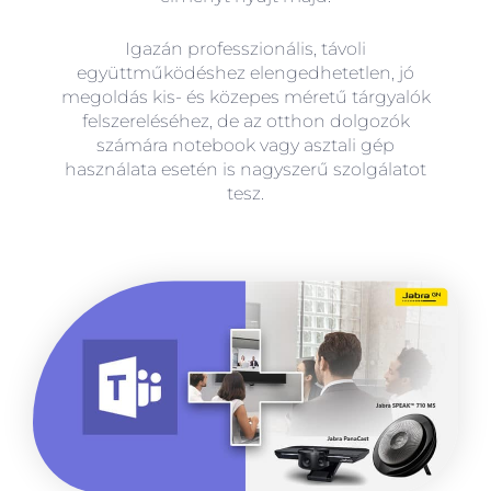
Igazán professzionális, távoli
együttműködéshez elengedhetetlen, jó
megoldás kis- és közepes méretű tárgyalók
felszereléséhez, de az otthon dolgozók
számára notebook vagy asztali gép
használata esetén is nagyszerű szolgálatot
tesz.