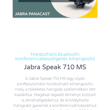
Hordozható bluetooth
konferenciabeszélgetés kihangosító
Jabra Speak 710 MS
A Jabra Speak 710 MS egy olyan
professzionális hordozható kihangosító,
mely a tökéletes hangzás szellemében lett
kialakítva. Magával ragadó élményt biztosít
a zenehallgatáshoz, és kristálytiszta
hangzást garantál a konferenciahívásokhoz