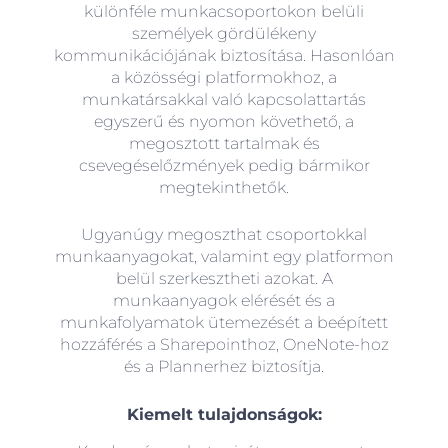
különféle munkacsoportokon belüli
személyek gördülékeny
kommunikációjának biztosítása. Hasonlóan
a közösségi platformokhoz, a
munkatársakkal való kapcsolattartás
egyszerű és nyomon követhető, a
megosztott tartalmak és
csevegéselőzmények pedig bármikor
megtekinthetők.
Ugyanúgy megoszthat csoportokkal
munkaanyagokat, valamint egy platformon
belül szerkesztheti azokat. A
munkaanyagok elérését és a
munkafolyamatok ütemezését a beépített
hozzáférés a Sharepointhoz, OneNote-hoz
és a Plannerhez biztosítja.
Kiemelt tulajdonságok: